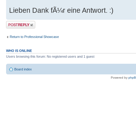
Lieben Dank fÃ¼r eine Antwort. :)
Post a reply
Return to Professional Showcase
WHO IS ONLINE
Users browsing this forum: No registered users and 1 guest
Board index
Powered by
php