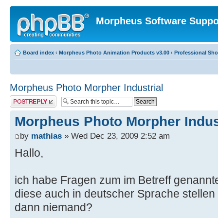
Morpheus Software Suppo
Board index
‹
Morpheus Photo Animation Products v3.00
‹
Professional Sh
Morpheus Photo Morpher Industrial
Post a reply
Morpheus Photo Morpher Indus
by
mathias
» Wed Dec 23, 2009 2:52 am
Hallo,
ich habe Fragen zum im Betreff genann
diese auch in deutscher Sprache stellen 
dann niemand?